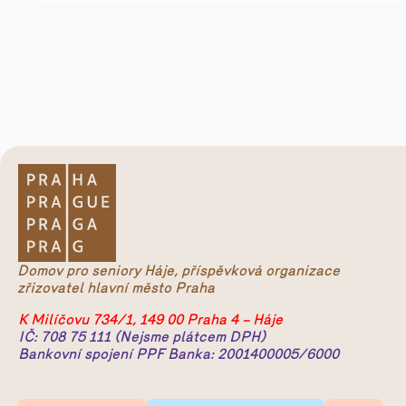
Domov pro seniory Háje, příspěvková organizace
zřizovatel hlavní město Praha
K Milíčovu 734/1, 149 00 Praha 4 – Háje
IČ: 708 75 111 (Nejsme plátcem DPH)
Bankovní spojení PPF Banka: 2001400005/6000