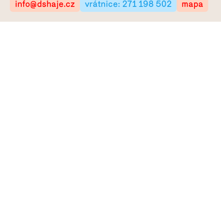
info@dshaje.cz
vrátnice: 271 198 502
mapa